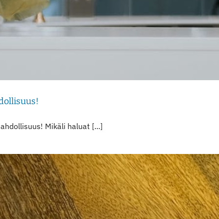
ollisuus!
dollisuus! Mikäli haluat [...]