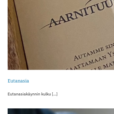
Eutanasia
Eutanasiakäynnin kulku [...]