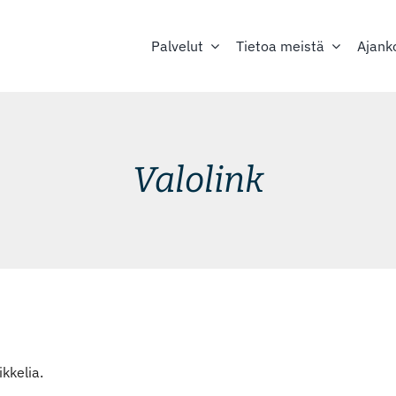
Palvelut
Tietoa meistä
Ajank
Valolink
kkelia.