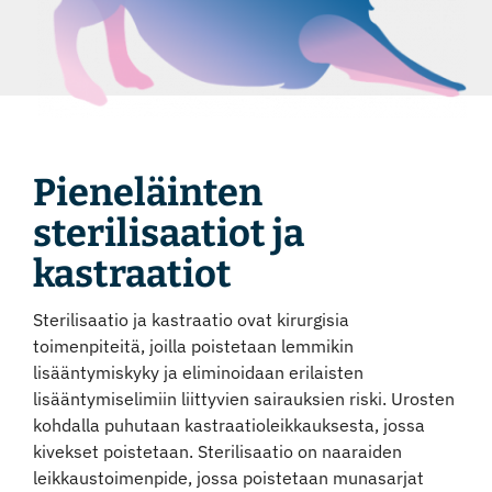
Instagram
Pieneläinten
sterilisaatiot ja
kastraatiot
Sterilisaatio ja kastraatio ovat kirurgisia
toimenpiteitä, joilla poistetaan lemmikin
lisääntymiskyky ja eliminoidaan erilaisten
lisääntymiselimiin liittyvien sairauksien riski. Urosten
kohdalla puhutaan kastraatioleikkauksesta, jossa
kivekset poistetaan. Sterilisaatio on naaraiden
leikkaustoimenpide, jossa poistetaan munasarjat