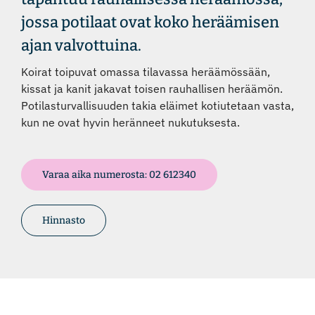
jossa potilaat ovat koko heräämisen
ajan valvottuina.
Koirat toipuvat omassa tilavassa heräämössään,
kissat ja kanit jakavat toisen rauhallisen heräämön.
Potilasturvallisuuden takia eläimet kotiutetaan vasta,
kun ne ovat hyvin heränneet nukutuksesta.
Varaa aika numerosta: 02 612340
Hinnasto