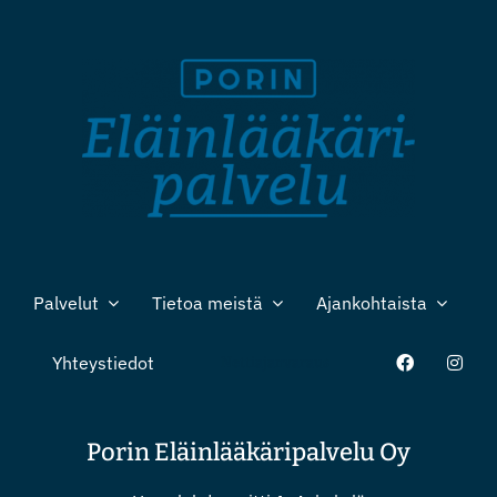
Palvelut
Tietoa meistä
Ajankohtaista
Yhteystiedot
Nettiajanvaraus
Porin Eläinlääkäripalvelu Oy