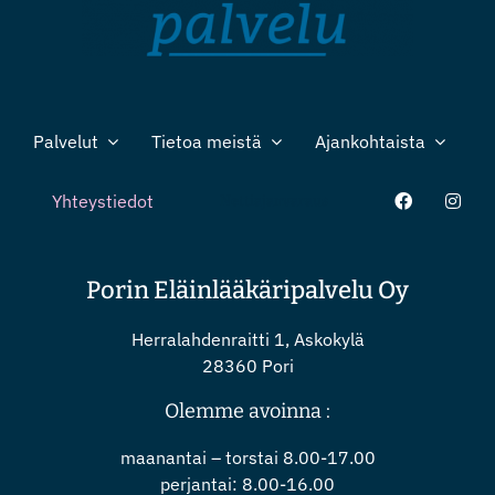
Palvelut
Tietoa meistä
Ajankohtaista
Yhteystiedot
Nettiajanvaraus
Porin Eläinlääkäripalvelu Oy
Herralahdenraitti 1, Askokylä
28360 Pori
Olemme avoinna :
maanantai – torstai 8.00-17.00
perjantai: 8.00-16.00