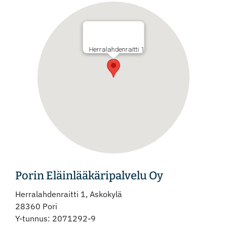
Instagram
Herralahdenraitti 1
Porin Eläinlääkäripalvelu Oy
Herralahdenraitti 1, Askokylä
28360 Pori
Y-tunnus: 2071292-9