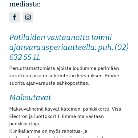
mediasta:
Potilaiden vastaanotto toimii
ajanvarausperiaatteella: puh. (02)
632 55 11.
Peruuttamattomista ajoista joudumme perimään
varattuun aikaan suhteutetun korvauksen. Emme
suorita ajanvarausta sähköpostitse.
Maksutavat
Maksuvälineinä käyvät käteinen, pankkikortti, Visa
Electron ja luottokortit. Emme ota vastaan
pankkisiirtoja.
Klinikallamme on myös rahoitus- ja