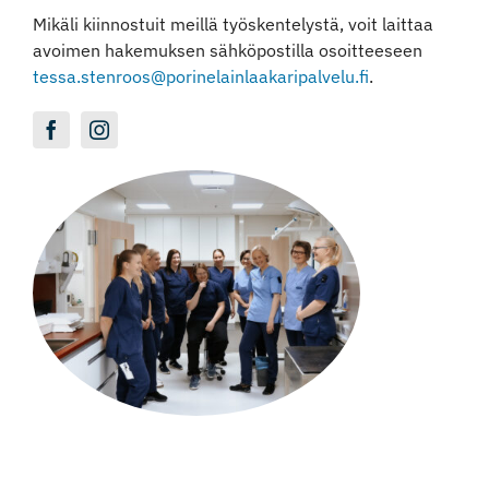
Mikäli kiinnostuit meillä työskentelystä, voit laittaa
Instagram
avoimen hakemuksen sähköpostilla osoitteeseen
tessa.stenroos@porinelainlaakaripalvelu.fi
.