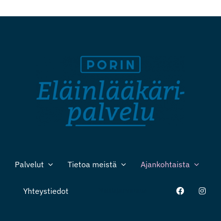
Palvelut
Tietoa meistä
Ajankohtaista
Yhteystiedot
Nettiajanvaraus