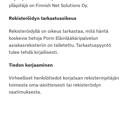
ylläpitäjä on Finnish Net Solutions Oy.
Rekisteröidyn tarkastusoikeus
Rekisteröidyllä on oikeus tarkastaa, mitä häntä
koskevia tietoja Porin Eläinlääkäripalvelun
asiakasrekisteriin on talletettu. Tarkastuspyyntö
tulee tehdä kirjallisesti.
Tiedon korjaaminen
Virheelliset henkilötiedot korjataan rekisterinpitäjän
toimesta oma-aloitteisesti tai rekisteröidyn
vaatimuksesta.