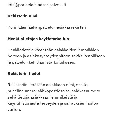
info@porinelainlaakaripalvelu.fi
Instagram
Rekisterin nimi
Porin Eläinlääkäripalvelun asiakasrekisteri
Henkilötietojen käyttötarkoitus
Henkilötietoja käytetään asiakkaiden lemmikkien
hoitoon ja asiakasyhteydenpitoon sekä tilastolliseen
ja palvelun kehittämistarkoitukseen.
Rekisterin tiedot
Rekisteriin kerätään asiakkaan nimi, osoite,
puhelinnumero, sähköpostiosoite, asiakasnumero
sekä tietoja asiakkaan lemmikeistä ja
käyntihistoriasta terveyden ja sairauksien hoitoa
varten.