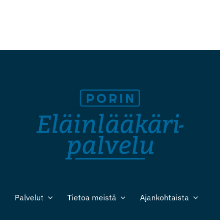
Palvelut
Tietoa meistä
Ajankohtaista