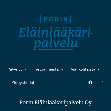
Palvelut
Tietoa meistä
Ajankohtaista
Yhteystiedot
Nettiajanvaraus
Porin Eläinlääkäripalvelu Oy