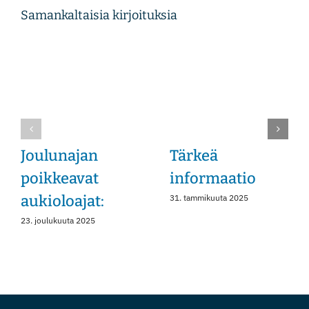
Samankaltaisia kirjoituksia
Instagram
Joulunajan
Tärkeä
poikkeavat
informaatio
aukioloajat:
31. tammikuuta 2025
23. joulukuuta 2025