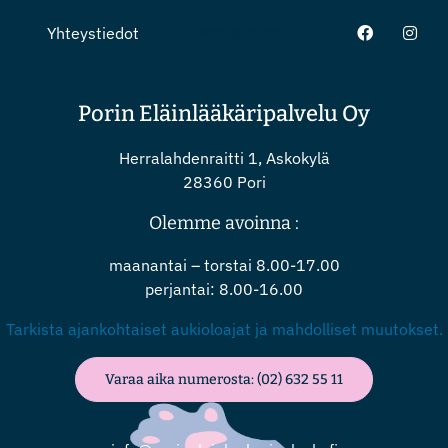
Yhteystiedot
Nettiajanvaraus
Porin Eläinlääkäripalvelu Oy
Herralahdenraitti 1, Askokylä
28360 Pori
Olemme avoinna :
maanantai – torstai 8.00-17.00
perjantai: 8.00-16.00
Tarkista ajankohtaiset aukioloajat ja mahdolliset muutokset.
Varaa aika numerosta: (02) 632 55 11