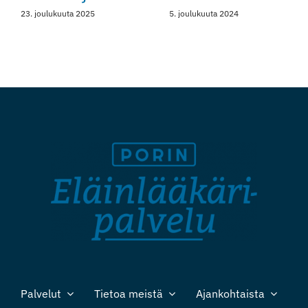
23. joulukuuta 2025
5. joulukuuta 2024
Palvelut
Tietoa meistä
Ajankohtaista