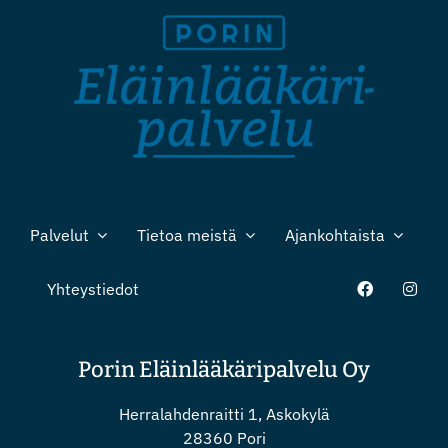
Palvelut
Tietoa meistä
Ajankohtaista
Yhteystiedot
Nettiajanvaraus
Porin Eläinlääkäripalvelu Oy
Herralahdenraitti 1, Askokylä
28360 Pori