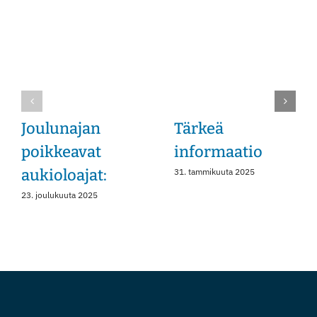
Instagram
Joulunajan
Tärkeä
poikkeavat
informaatio
aukioloajat:
31. tammikuuta 2025
23. joulukuuta 2025