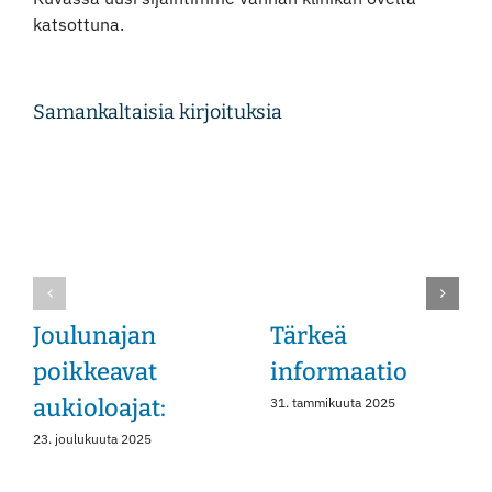
katsottuna.
Instagram
Samankaltaisia kirjoituksia
Joulunajan
Tärkeä
poikkeavat
informaatio
aukioloajat:
31. tammikuuta 2025
23. joulukuuta 2025