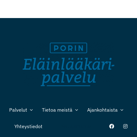
Palvelut
Tietoa meistä
Ajankohtaista
Yhteystiedot
Nettiajanvaraus