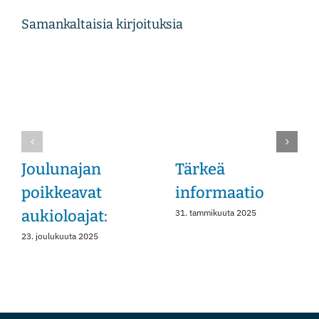
Samankaltaisia kirjoituksia
Instagram
Joulunajan
Tärkeä
poikkeavat
informaatio
aukioloajat:
31. tammikuuta 2025
23. joulukuuta 2025