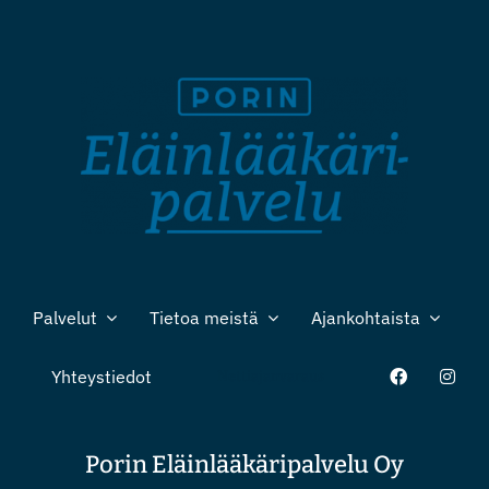
Palvelut
Tietoa meistä
Ajankohtaista
Yhteystiedot
Nettiajanvaraus
Porin Eläinlääkäripalvelu Oy