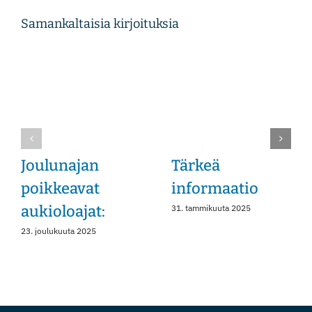
Samankaltaisia kirjoituksia
Instagram
Joulunajan
Tärkeä
poikkeavat
informaatio
aukioloajat:
31. tammikuuta 2025
23. joulukuuta 2025