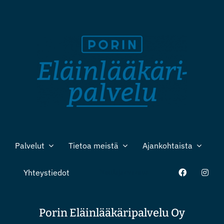
Palvelut
Tietoa meistä
Ajankohtaista
Yhteystiedot
Nettiajanvaraus
Porin Eläinlääkäripalvelu Oy