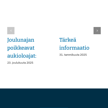
Instagram
Joulunajan
Tärkeä
poikkeavat
informaatio
aukioloajat:
31. tammikuuta 2025
23. joulukuuta 2025