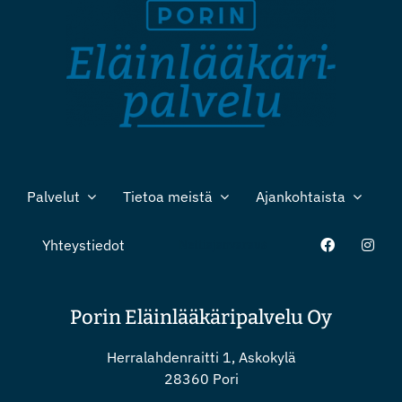
Palvelut
Tietoa meistä
Ajankohtaista
Yhteystiedot
Nettiajanvaraus
Porin Eläinlääkäripalvelu Oy
Herralahdenraitti 1, Askokylä
28360 Pori