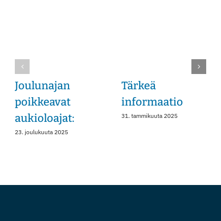
Joulunajan
Tärkeä
poikkeavat
informaatio
aukioloajat:
31. tammikuuta 2025
23. joulukuuta 2025