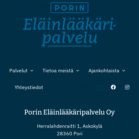
Palvelut
Tietoa meistä
Ajankohtaista
Yhteystiedot
Nettiajanvaraus
Porin Eläinlääkäripalvelu Oy
Herralahdenraitti 1, Askokylä
28360 Pori