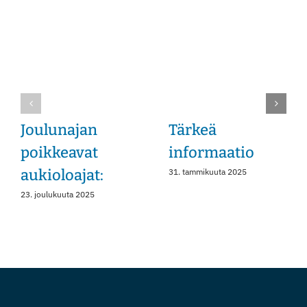
Instagram
Joulunajan
Tärkeä
poikkeavat
informaatio
aukioloajat:
31. tammikuuta 2025
23. joulukuuta 2025