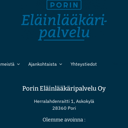
 meistä
Ajankohtaista
Yhteystiedot
Nettiaja
Porin Eläinlääkäripalvelu Oy
Herralahdenraitti 1, Askokylä
28360 Pori
Olemme avoinna :