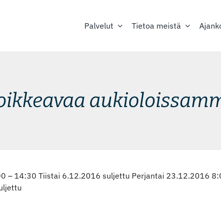
Palvelut
Tietoa meistä
Ajank
oikkeavaa aukioloissam
14:30 Tiistai 6.12.2016 suljettu Perjantai 23.12.2016 8:0
ljettu