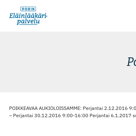
Skip
to
content
P
POIKKEAVAA AUKIOLOISSAMME: Perjantai 2.12.2016 9:00 – 
– Perjantai 30.12.2016 9:00-16:00 Perjantai 6.1.2017 su