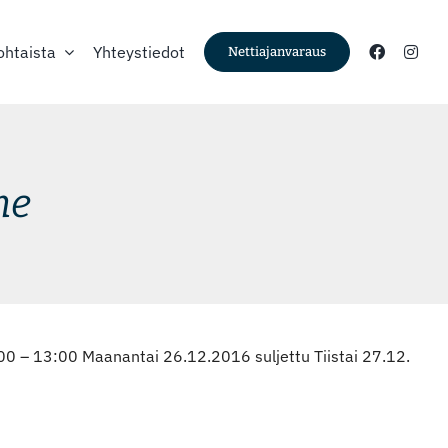
ohtaista
Yhteystiedot
Nettiajanvaraus
me
0 – 13:00 Maanantai 26.12.2016 suljettu Tiistai 27.12.