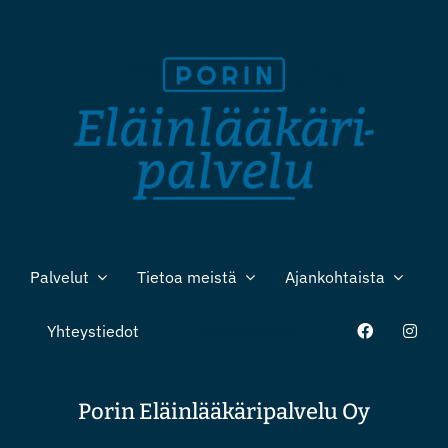
Palvelut
Tietoa meistä
Ajankohtaista
Yhteystiedot
Nettiajanvaraus
Porin Eläinlääkäripalvelu Oy