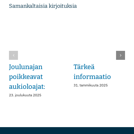
Samankaltaisia kirjoituksia
Instagram
Joulunajan
Tärkeä
poikkeavat
informaatio
aukioloajat:
31. tammikuuta 2025
23. joulukuuta 2025