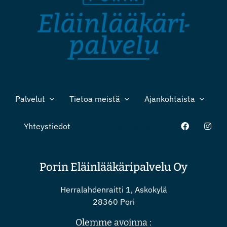
Palvelut
Tietoa meistä
Ajankohtaista
Yhteystiedot
Nettiajanvaraus
Porin Eläinlääkäripalvelu Oy
Herralahdenraitti 1, Askokylä
28360 Pori
Olemme avoinna :