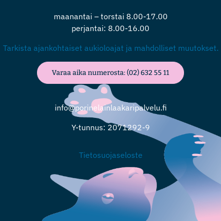
maanantai – torstai 8.00-17.00
perjantai: 8.00-16.00
Tarkista ajankohtaiset aukioloajat ja mahdolliset muutokset.
Varaa aika numerosta: (02) 632 55 11
info@porinelainlaakaripalvelu.fi
Y-tunnus: 2071292-9
Tietosuojaseloste