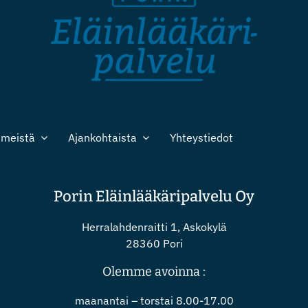
 meistä
Ajankohtaista
Yhteystiedot
Nettiaja
Porin Eläinlääkäripalvelu Oy
Herralahdenraitti 1, Askokylä
28360 Pori
Olemme avoinna :
maanantai – torstai 8.00-17.00