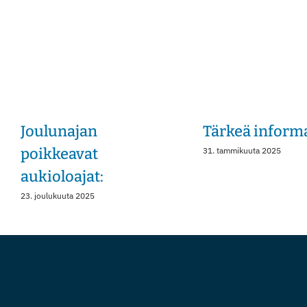
Joulunajan
Tärkeä inform
poikkeavat
31. tammikuuta 2025
aukioloajat:
23. joulukuuta 2025