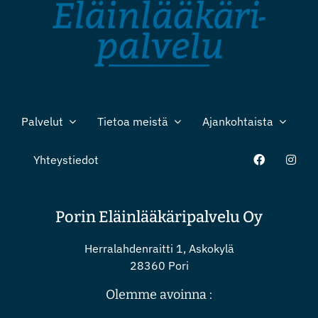
Palvelut
Tietoa meistä
Ajankohtaista
Yhteystiedot
Nettiajanvaraus
Porin Eläinlääkäripalvelu Oy
Herralahdenraitti 1, Askokylä
28360 Pori
Olemme avoinna :